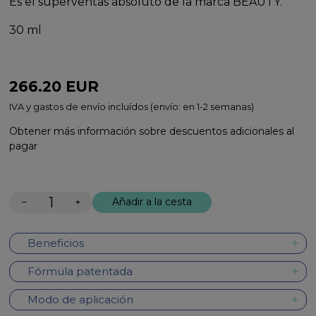
Es el superventas absoluto de la marca BEAUTY.
30 ml
266.20
EUR
IVA y gastos de envío incluídos (envío: en 1-2 semanas)
Obtener más información sobre descuentos adicionales al
pagar
−
+
Añadir a la cesta
Beneficios
Fórmula patentada
Modo de aplicación