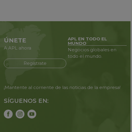
APL EN TODO EL
ÚNETE
MUNDO
A APL ahora
Negocios globales en
todo
el mundo.
Regístrate
¡Mantente al corriente de las noticias de la empresa!
SÍGUENOS EN: