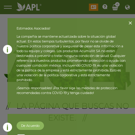
0
Estimados Asociados!
La compañía se mantiene actualizada sobre la situación global
actual. En estos tiempos turbulentos, por favor no se olvide de
nuestra política corporativa y asegúrese de pasar esta información a
todo su equipo y colegas. Los productos Acumullit SA no están
destinados a prevenir o tratar ninguna condición de salud. Cualquier
referencia a nuestros productos prometiendo protección o ayuda con
cualquier condición médica, incluyendo COVID-19, es una violación
de la política de la empresa y está estrictamente prohibida. Esto es
una violación de la política corporativa y está estrictamente
prohibido.
¡Seamos responsables! ¡Por favor siga las medidas de protección
recomendadas contra COVID-19 y tenga cuidado!
// LA PÁGINA QUE BUSCAS NO
EXISTE. //
De Acuerdo