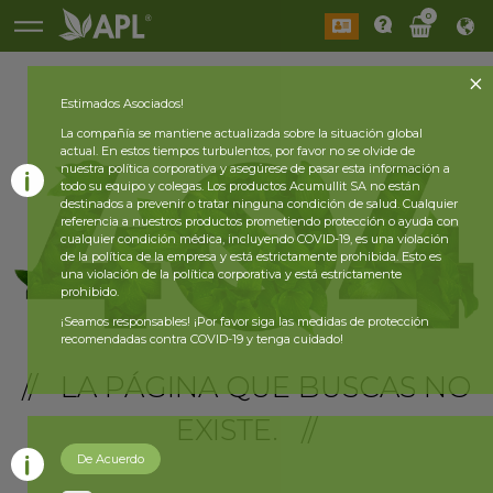
0
Estimados Asociados!
La compañía se mantiene actualizada sobre la situación global
actual. En estos tiempos turbulentos, por favor no se olvide de
nuestra política corporativa y asegúrese de pasar esta información a
todo su equipo y colegas. Los productos Acumullit SA no están
destinados a prevenir o tratar ninguna condición de salud. Cualquier
referencia a nuestros productos prometiendo protección o ayuda con
cualquier condición médica, incluyendo COVID-19, es una violación
de la política de la empresa y está estrictamente prohibida. Esto es
una violación de la política corporativa y está estrictamente
prohibido.
¡Seamos responsables! ¡Por favor siga las medidas de protección
recomendadas contra COVID-19 y tenga cuidado!
// LA PÁGINA QUE BUSCAS NO
EXISTE. //
De Acuerdo