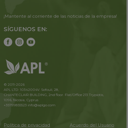
¡Mantente al corriente de las noticias de la empresa!
SÍGUENOS EN:
© 2011-2026
APL LTD: 10342004V. Sofouli, 28,
CHANTECLAIR BUILDING, 2nd floor. Flat/Office 213 Trypiotis,
1096, Nicosia, Cyprus
+35799855523
info@aplgo.com
Política de privacidad
Acuerdo del Usuario