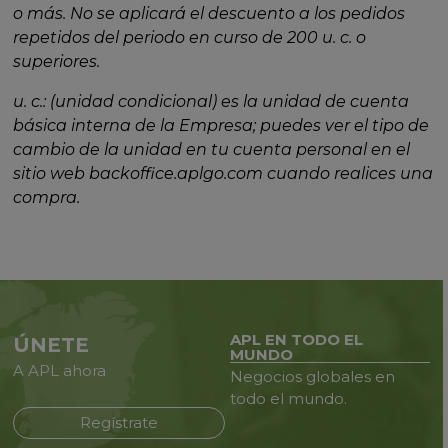
o más. No se aplicará el descuento a los pedidos
repetidos del periodo en curso de 200 u. c. o
superiores.
u. c.: (unidad condicional) es la unidad de cuenta
básica interna de la Empresa; puedes ver el tipo de
cambio de la unidad en tu cuenta personal en el
sitio web backoffice.aplgo.com cuando realices una
compra.
APL EN TODO EL
ÚNETE
MUNDO
A APL ahora
Negocios globales en
todo
el mundo.
Regístrate