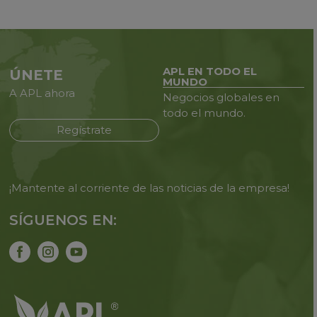
APL EN TODO EL
ÚNETE
MUNDO
A APL ahora
Negocios globales en
todo
el mundo.
Regístrate
¡Mantente al corriente de las noticias de la empresa!
SÍGUENOS EN: