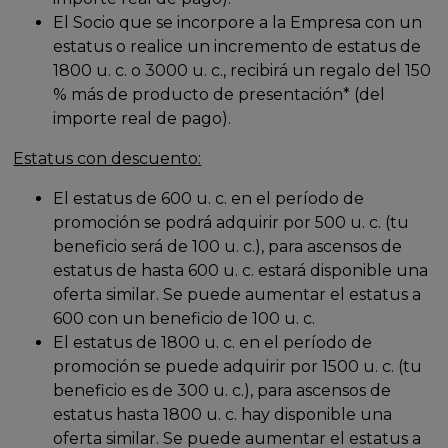
El Socio que se incorpore a la Empresa con un
estatus o realice un incremento de estatus de
1800 u. c. o 3000 u. c., recibirá un regalo del 150
% más de producto de presentación* (del
importe real de pago).
Estatus con descuento:
El estatus de 600 u. c. en el período de
promoción se podrá adquirir por 500 u. c. (tu
beneficio será de 100 u. c.), para ascensos de
estatus de hasta 600 u. c. estará disponible una
oferta similar. Se puede aumentar el estatus a
600 con un beneficio de 100 u. c.
El estatus de 1800 u. c. en el período de
promoción se puede adquirir por 1500 u. c. (tu
beneficio es de 300 u. c.), para ascensos de
estatus hasta 1800 u. c. hay disponible una
oferta similar. Se puede aumentar el estatus a