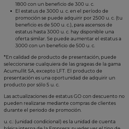
1800 con un beneficio de 300 u. c.
El estatus de 3000 u. c. en el período de
promoción se puede adquirir por 2500 u. c. (tu
beneficio es de 500 u. c.), para ascensos de
estatus hasta 3000 u. c. hay disponible una
oferta similar. Se puede aumentar el estatus a
3000 con un beneficio de 500 u. c.
*En calidad de producto de presentación, puede
seleccionarse cualquiera de las grageas de la gama
Acumullit SA, excepto LFT. El producto de
presentación es una oportunidad de adquirir un
producto por sólo 5 u. c.
Las actualizaciones de estatus GO con descuento no
pueden realizarse mediante compras de clientes
durante el periodo de promoción.
u. c.: (unidad condicional) es la unidad de cuenta
básica interna de la Empresa; puedes ver el tipo de